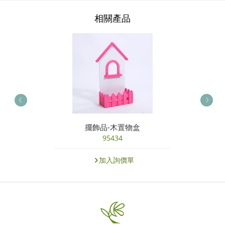
相關產品
擺飾品-木置物盒
95434
加入詢價單