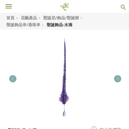
首頁
花藝產品
聖誕花/飾品/聖誕樹
聖誕飾品串/垂珠串
聖誕飾品-水滴