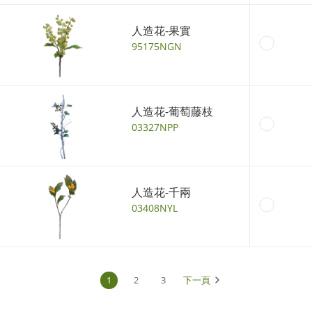
人造花-果實
95175NGN
人造花-葡萄藤枝
03327NPP
人造花-千兩
03408NYL
1
2
3
下一頁