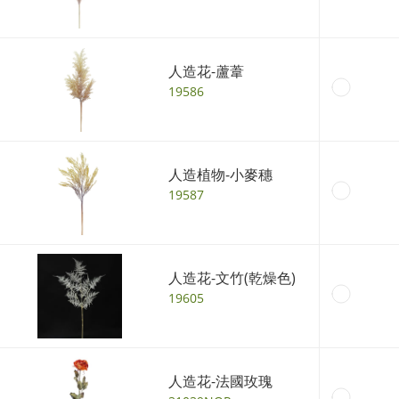
人造花-蘆葦
19586
人造植物-小麥穗
19587
人造花-文竹(乾燥色)
19605
人造花-法國玫瑰