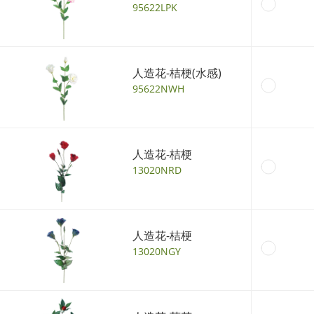
95622LPK
人造花-桔梗(水感)
95622NWH
人造花-桔梗
13020NRD
人造花-桔梗
13020NGY