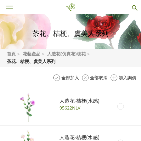
茶花、桔梗、虞美人系列
首頁
花藝產品
人造花(仿真花)枝花
茶花、桔梗、虞美人系列
全部加入
全部取消
加入詢價
人造花-桔梗(水感)
95622NLV
人造花-桔梗(水感)