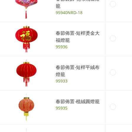
籠
95940NRD-18
春節佈置-短桿燙金大
福燈籠
95936
春節佈置-短桿平絨布
燈籠
95933
春節佈置-植絨圓燈籠
95935