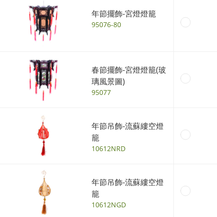
年節擺飾-宮燈燈籠
95076-80
春節擺飾-宮燈燈籠(玻
璃風景圖)
95077
年節吊飾-流蘇縷空燈
籠
10612NRD
年節吊飾-流蘇縷空燈
籠
10612NGD