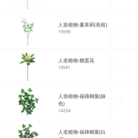
人造植物-蔓茉莉(長枝)
19599
人造植物-雞蛋花
19581
人造植物-福祿桐葉(綠
色)
14254
人造植物-福祿桐葉(白