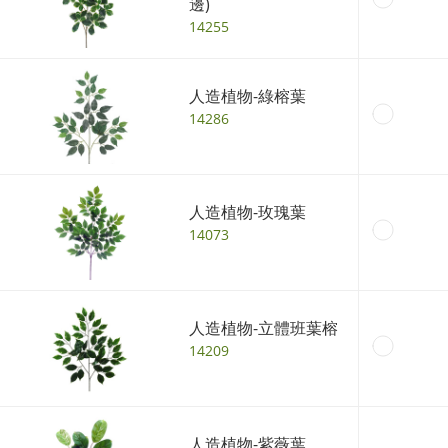
邊)
14255
人造植物-綠榕葉
14286
人造植物-玫瑰葉
14073
人造植物-立體班葉榕
14209
人造植物-紫薇葉