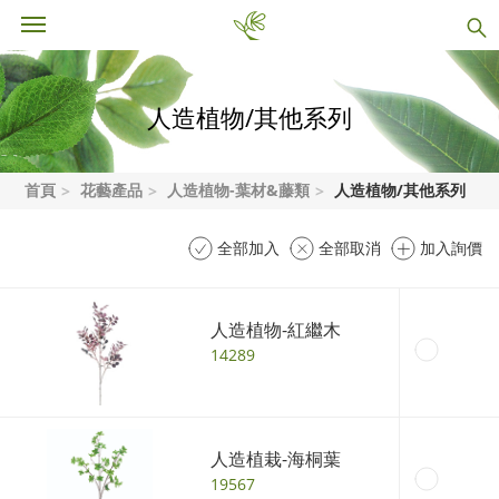
人造植物/其他系列
首頁
花藝產品
人造植物-葉材&藤類
人造植物/其他系列
全部加入
全部取消
加入詢價
人造植物-紅繼木
14289
人造植栽-海桐葉
19567