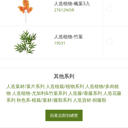
人造植物-楓葉3入
27612NOR
人造植物-竹葉
19531
其他系列
人造葉材/葉片系列
人造植栽/植物系列
人造植物/多肉植
物
人造植物-尤加利&竹葉系列
人造藤/垂藤系列
人造花藤
系列
秋色系-植栽/葉材/藤類系列
人造資材-樹藤類
回產品類別總覽