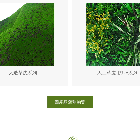
人造草皮系列
人工草皮-抗UV系列
回產品類別總覽