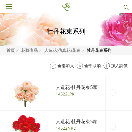
牡丹花束系列
首頁
花藝產品
人造花(仿真花)花束
牡丹花束系列
全部加入
全部取消
加入詢價
人造花-牡丹花束5頭
14522LPK
人造花-牡丹花束5頭
14522NRD