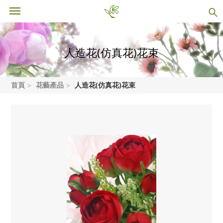
人造花(仿真花)花束
首頁
花藝產品
人造花(仿真花)花束