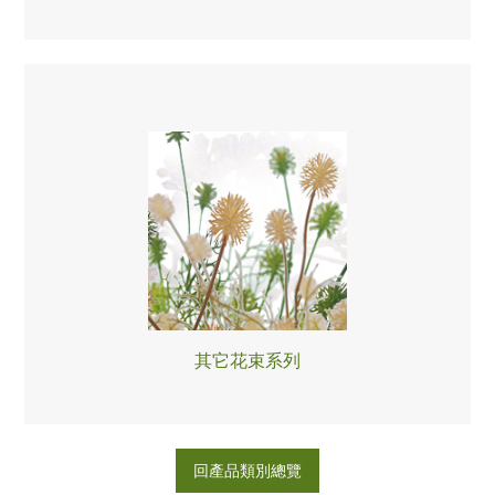
其它花束系列
回產品類別總覽