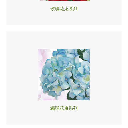
玫瑰花束系列
繡球花束系列