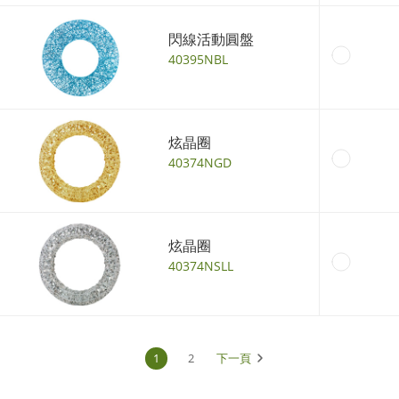
閃線活動圓盤
40395NBL
炫晶圈
40374NGD
炫晶圈
40374NSLL
1
2
下一頁