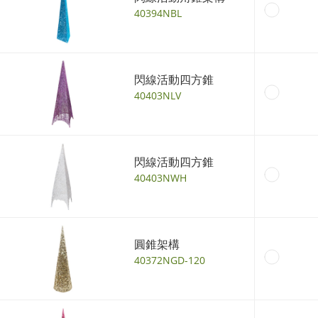
40394NBL
閃線活動四方錐
40403NLV
閃線活動四方錐
40403NWH
圓錐架構
40372NGD-120