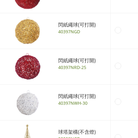
閃紙繩球(可打開)
40397NGD
閃紙繩球(可打開)
40397NRD-25
閃紙繩球(可打開)
40397NWH-30
球塔架構(不含燈)