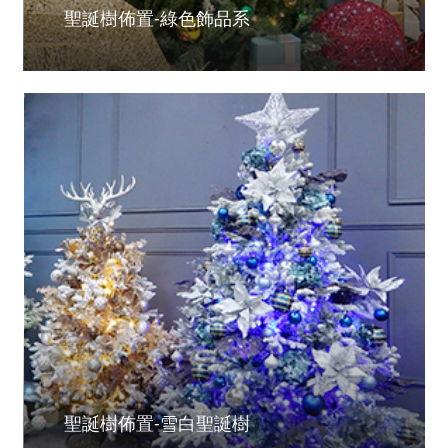
聖誕樹佈置-綠色飾品系
聖誕樹佈置-雪白聖誕樹