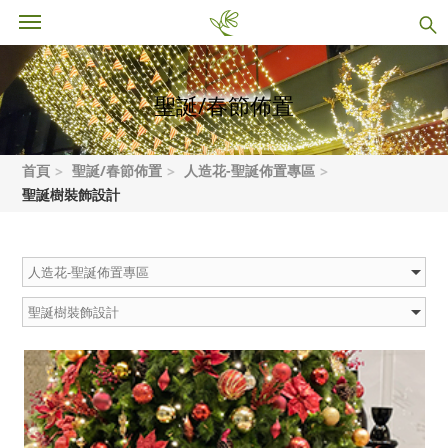
聖誕/春節佈置
首頁
聖誕/春節佈置
人造花-聖誕佈置專區
聖誕樹裝飾設計